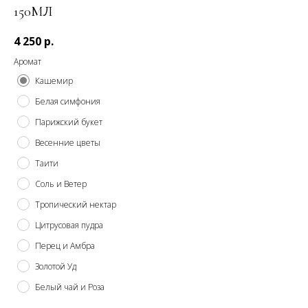
150МЛ
4 250
р.
Аромат
Кашемир
Белая симфония
Парижский букет
Весенние цветы
Таити
Соль и Ветер
Тропический нектар
Цитрусовая пудра
Перец и Амбра
Золотой Уд
Белый чай и Роза