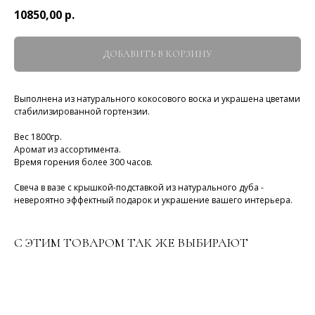
10850,00
р.
ДОБАВИТЬ В КОРЗИНУ
Выполнена из натурального кокосового воска и украшена цветами
стабилизированной гортензии.
Вес 1800гр.
Аромат из ассортимента.
Время горения более 300 часов.
Свеча в вазе с крышкой-подставкой из натурального дуба -
невероятно эффектный подарок и украшение вашего интерьера.
С ЭТИМ ТОВАРОМ ТАК ЖЕ ВЫБИРАЮТ