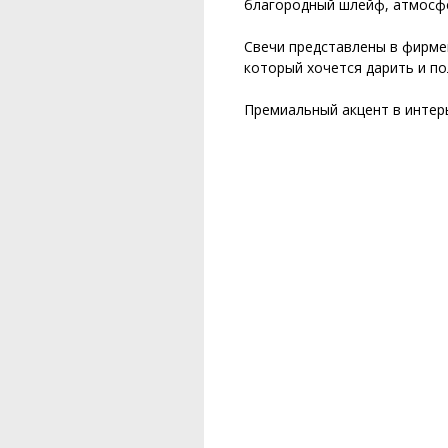
благородный шлейф, атмосфе
Свечи представлены в фирме
который хочется дарить и по
Премиальный акцент в интер