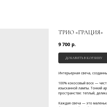
ТРИО «ГРАЦИЯ»
р.
9 700
ДОБАВИТЬ В КОРЗИНУ
Интерьерная свеча, созданны
100% кокосовый воск — чисто
изысканной лампы. Тонкий а
пространстве: теплый, дели
Каждая свеча — это маленьки