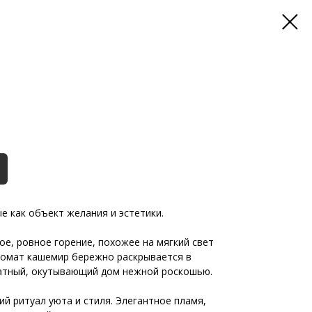
е как объект желания и эстетики.
е, ровное горение, похожее на мягкий свет
ромат кашемир бережно раскрывается в
катный, окутывающий дом нежной роскошью.
й ритуал уюта и стиля. Элегантное пламя,